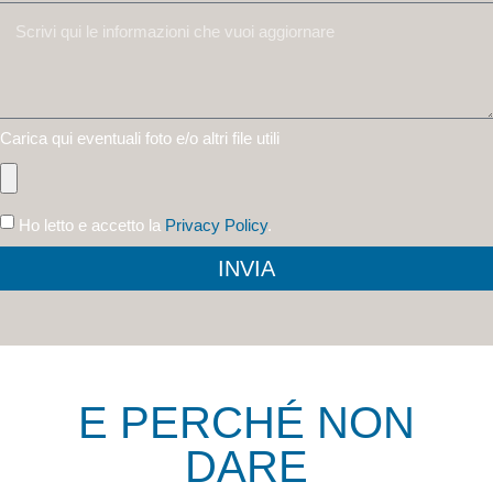
Carica qui eventuali foto e/o altri file utili
Ho letto e accetto la
Privacy Policy
.
INVIA
E PERCHÉ NON
DARE