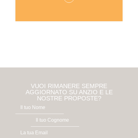
VUOI RIMANERE SEMPRE
AGGIORNATO SU ANZIO E LE
NOSTRE PROPOSTE?