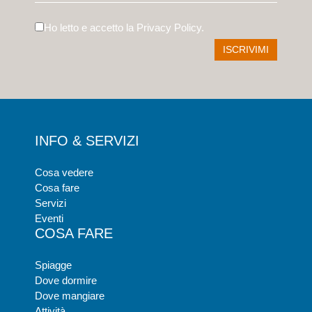
Ho letto e accetto la
Privacy Policy
.
INFO & SERVIZI
Cosa vedere
Cosa fare
Servizi
Eventi
COSA FARE
Spiagge
Dove dormire
Dove mangiare
Attività