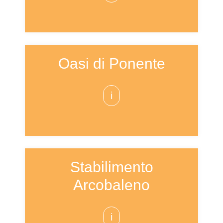
Oasi di Ponente
i
Stabilimento
Arcobaleno
i