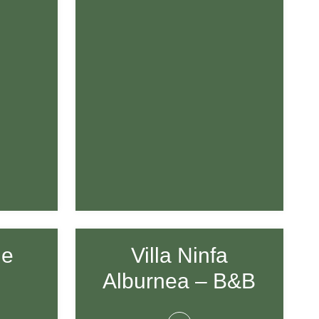
le
Villa Ninfa
Alburnea – B&B