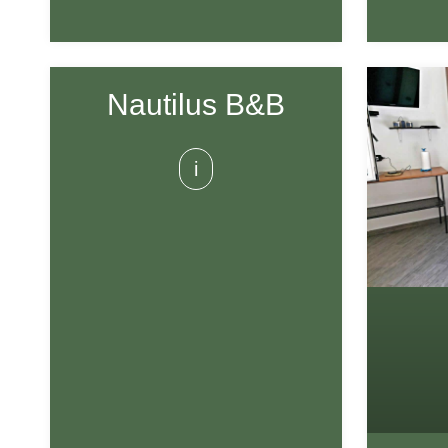
Nautilus B&B
i