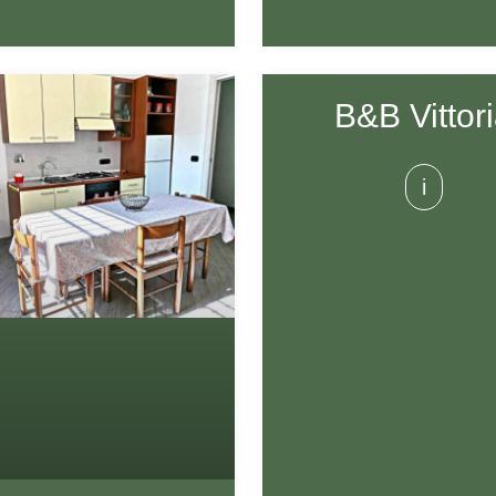
B&B Vittor
i