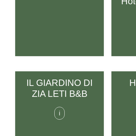
Hot
IL GIARDINO DI
H
ZIA LETI B&B
i