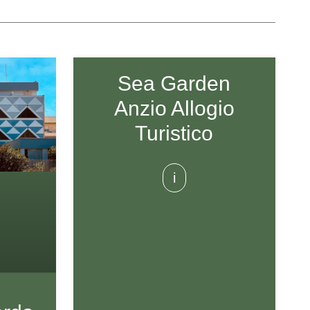
Sea Garden
Anzio Allogio
Turistico
i