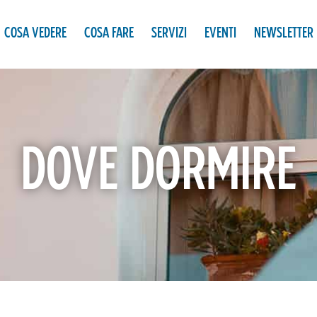
COSA VEDERE
COSA FARE
SERVIZI
EVENTI
NEWSLETTER
DOVE DORMIRE