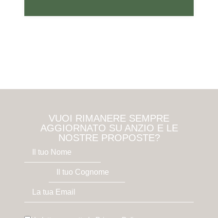
VUOI RIMANERE SEMPRE
AGGIORNATO SU ANZIO E LE
NOSTRE PROPOSTE?