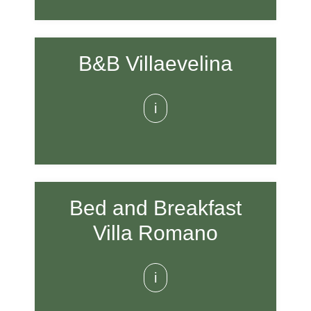
B&B Villaevelina
i
Bed and Breakfast
Villa Romano
i