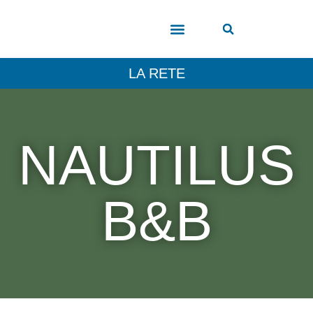
COSA VEDERE
LA RETE
NAUTILUS
B&B