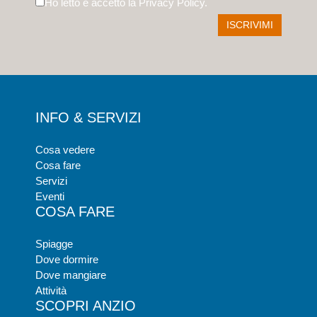
Ho letto e accetto la
Privacy Policy
.
INFO & SERVIZI
Cosa vedere
Cosa fare
Servizi
Eventi
COSA FARE
Spiagge
Dove dormire
Dove mangiare
Attività
SCOPRI ANZIO