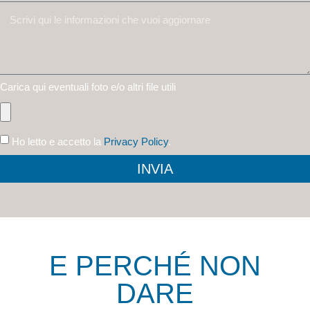
Carica qui eventuali foto e/o altri file utili
Ho letto e accetto la
Privacy Policy
.
INVIA
E PERCHÉ NON
DARE