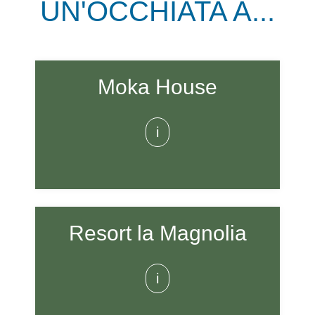
UN'OCCHIATA A...
Moka House
i
Resort la Magnolia
i