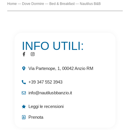
Home
—
Dove Dormire
—
Bed & Breakfast
—
Nautilus B&B
INFO UTILI:
Via Partenope, 1, 00042 Anzio RM
+39 347 552 3943
info@nautilusbbanzio.it
Leggi le recensioni
Prenota