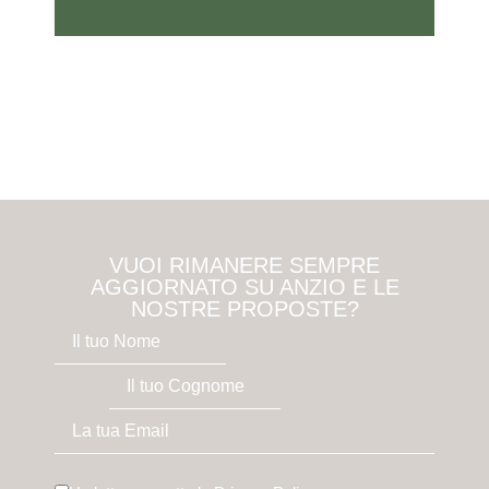
VUOI RIMANERE SEMPRE
AGGIORNATO SU ANZIO E LE
NOSTRE PROPOSTE?