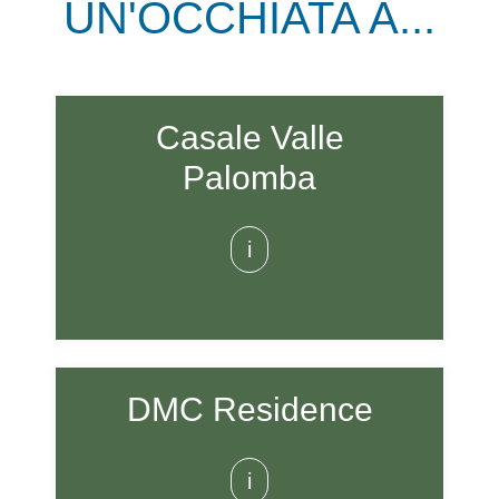
UN'OCCHIATA A...
Casale Valle
Palomba
i
DMC Residence
i