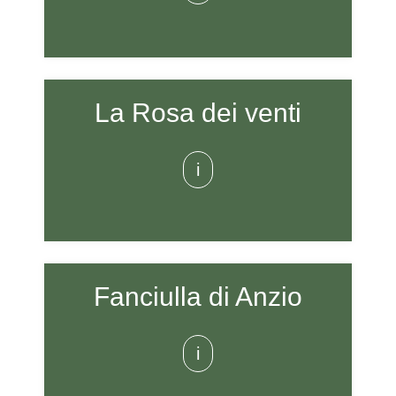
La Rosa dei venti
i
Fanciulla di Anzio
i