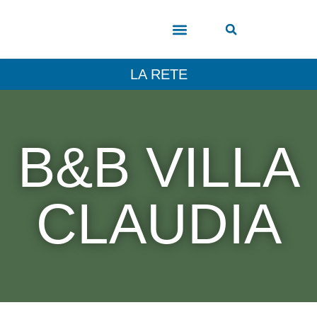
COSA VEDERE
LA RETE
B&B VILLA
CLAUDIA