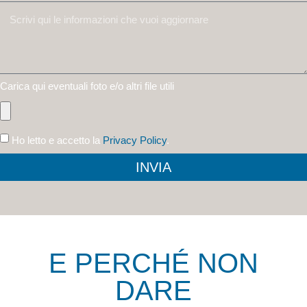
Carica qui eventuali foto e/o altri file utili
Ho letto e accetto la
Privacy Policy
.
INVIA
E PERCHÉ NON
DARE