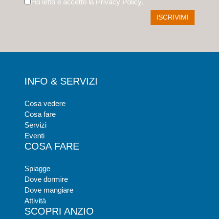
Ho letto e accetto la
Privacy Policy
.
INFO & SERVIZI
Cosa vedere
Cosa fare
Servizi
Eventi
COSA FARE
Spiagge
Dove dormire
Dove mangiare
Attività
SCOPRI ANZIO