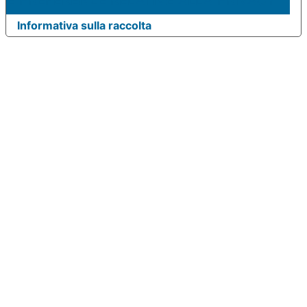
UE PREFERENZE RELATIVE ALLA PRIVACY
Informativa sulla raccolta