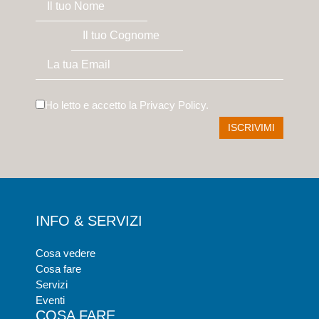
Ho letto e accetto la
Privacy Policy
.
INFO & SERVIZI
Cosa vedere
Cosa fare
Servizi
Eventi
COSA FARE