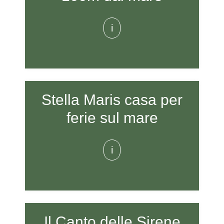
i
Stella Maris casa per
ferie sul mare
i
Il Canto delle Sirene