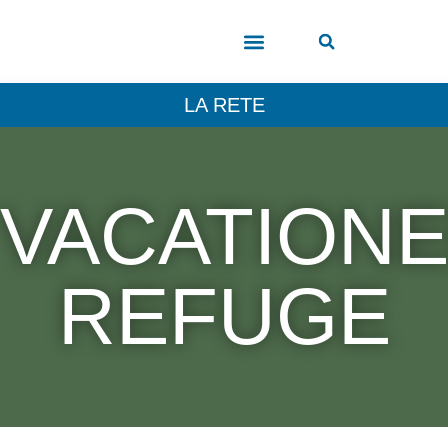
COSA VEDERE
LA RETE
VACATION
REFUGE