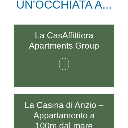
UN'OCCHIATA A...
La CasAffittiera
Apartments Group
i
La Casina di Anzio –
Appartamento a
100m dal mare