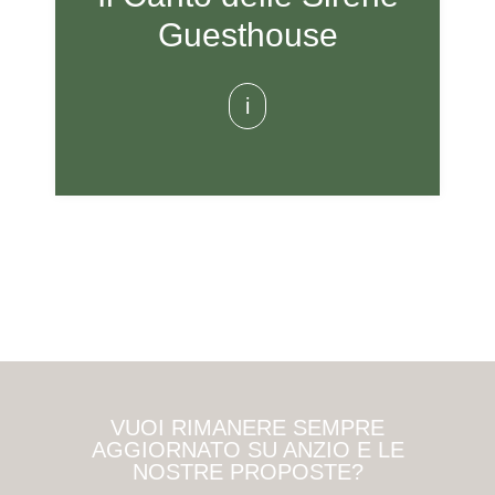
Guesthouse
i
VUOI RIMANERE SEMPRE
AGGIORNATO SU ANZIO E LE
NOSTRE PROPOSTE?