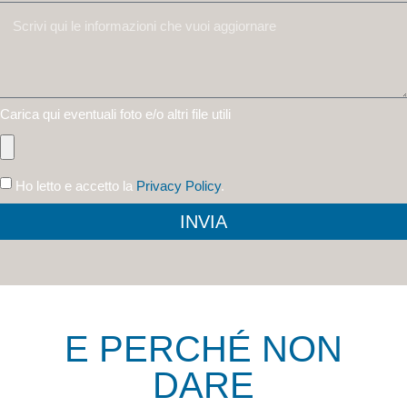
Carica qui eventuali foto e/o altri file utili
Ho letto e accetto la
Privacy Policy
.
INVIA
E PERCHÉ NON
DARE