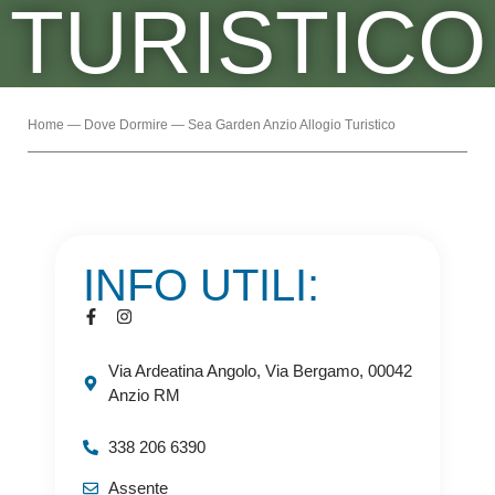
TURISTICO
Home
—
Dove Dormire
—
Sea Garden Anzio Allogio Turistico
INFO UTILI:
Via Ardeatina Angolo, Via Bergamo, 00042
Anzio RM
338 206 6390
Assente