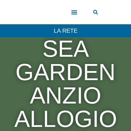
COSA VEDERE
LA RETE
SEA
GARDEN
ANZIO
ALLOGIO