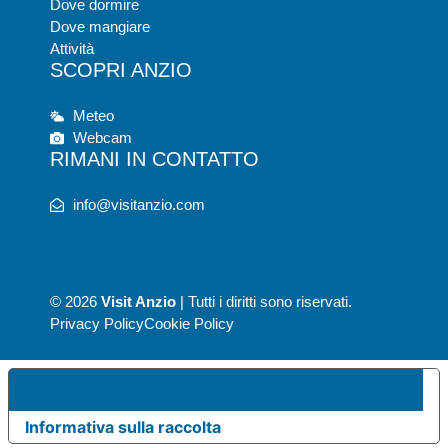
Dove dormire
Dove mangiare
Attività
SCOPRI ANZIO
Meteo
Webcam
RIMANI IN CONTATTO
info@visitanzio.com
© 2026
Visit Anzio
| Tutti i diritti sono riservati.
Privacy Policy
Cookie Policy
UE PREFERENZE RELATIVE ALLA PRIVACY
Informativa sulla raccolta