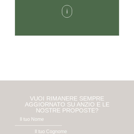
i
VUOI RIMANERE SEMPRE
AGGIORNATO SU ANZIO E LE
NOSTRE PROPOSTE?