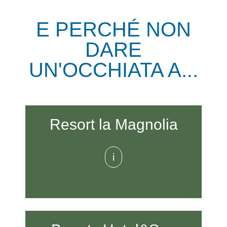
E PERCHÉ NON
DARE
UN'OCCHIATA A...
Resort la Magnolia
i