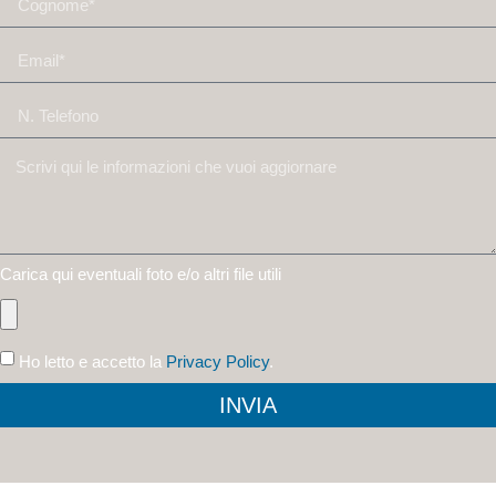
Carica qui eventuali foto e/o altri file utili
Ho letto e accetto la
Privacy Policy
.
INVIA