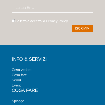
Ho letto e accetto la
Privacy Policy
.
INFO & SERVIZI
Cosa vedere
Cosa fare
Servizi
Eventi
COSA FARE
Spiagge