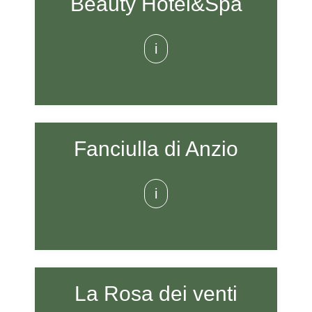
Beauty Hotel&Spa
i
Fanciulla di Anzio
i
La Rosa dei venti