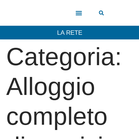
COSA VEDERE
LA RETE
Categoria:
Alloggio
completo