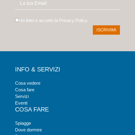
Ho letto e accetto la
Privacy Policy
.
INFO & SERVIZI
Cosa vedere
Cosa fare
Servizi
Eventi
COSA FARE
Spiagge
Dove dormire