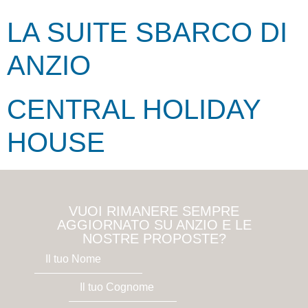
LA SUITE SBARCO DI
ANZIO
CENTRAL HOLIDAY
HOUSE
VUOI RIMANERE SEMPRE
AGGIORNATO SU ANZIO E LE
NOSTRE PROPOSTE?