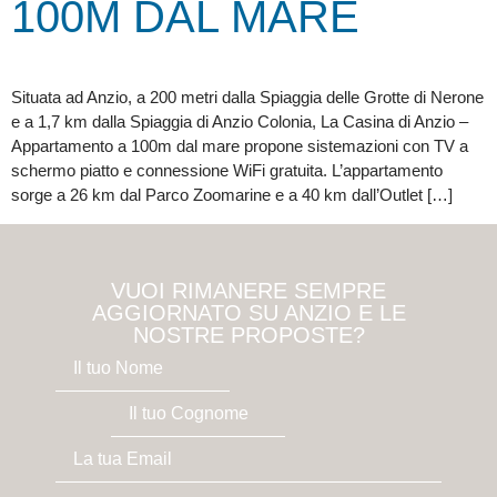
100M DAL MARE
Situata ad Anzio, a 200 metri dalla Spiaggia delle Grotte di Nerone
e a 1,7 km dalla Spiaggia di Anzio Colonia, La Casina di Anzio –
Appartamento a 100m dal mare propone sistemazioni con TV a
schermo piatto e connessione WiFi gratuita. L’appartamento
sorge a 26 km dal Parco Zoomarine e a 40 km dall’Outlet […]
VUOI RIMANERE SEMPRE
AGGIORNATO SU ANZIO E LE
NOSTRE PROPOSTE?