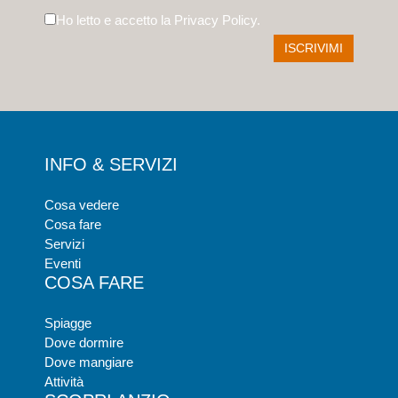
Ho letto e accetto la
Privacy Policy
.
INFO & SERVIZI
Cosa vedere
Cosa fare
Servizi
Eventi
COSA FARE
Spiagge
Dove dormire
Dove mangiare
Attività