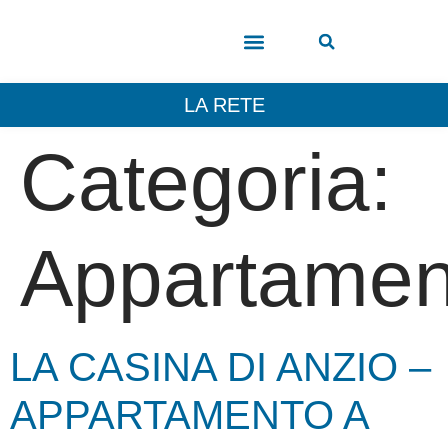
COSA VEDERE
LA RETE
Categoria:
Appartamen
LA CASINA DI ANZIO –
APPARTAMENTO A