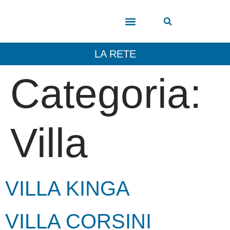
COSA VEDERE
LA RETE
Categoria:
Villa
VILLA KINGA
VILLA CORSINI