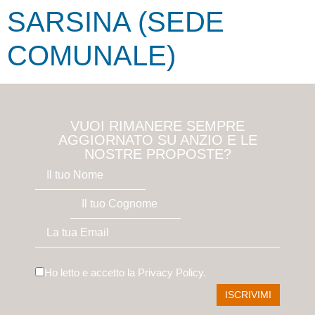
SARSINA (SEDE
COMUNALE)
VUOI RIMANERE SEMPRE
AGGIORNATO SU ANZIO E LE
NOSTRE PROPOSTE?
Ho letto e accetto la
Privacy Policy
.