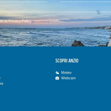
tto la
Privacy Policy
.
SCOPRI ANZIO
Meteo
e
Webcam
re