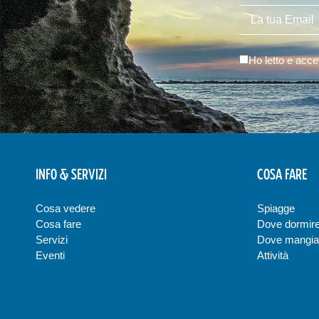
Ho letto e acce
INFO & SERVIZI
COSA FARE
Cosa vedere
Spiagge
Cosa fare
Dove dormir
Servizi
Dove mangia
Eventi
Attività