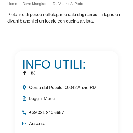
Home
—
Dove Mangiare
—
Da Vittorio Al Porto
Pietanze di pesce nell’elegante sala dagli arredi in legno e i
divani bianchi di un locale con cucina a vista.
INFO UTILI:
Corso del Popolo, 00042 Anzio RM
Leggi il Menu
+39 331 840 6657
Assente