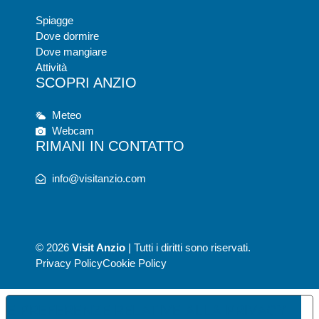
Spiagge
Dove dormire
Dove mangiare
Attività
SCOPRI ANZIO
Meteo
Webcam
RIMANI IN CONTATTO
info@visitanzio.com
© 2026
Visit Anzio
| Tutti i diritti sono riservati.
Privacy Policy
Cookie Policy
UE PREFERENZE RELATIVE ALLA PRIVACY