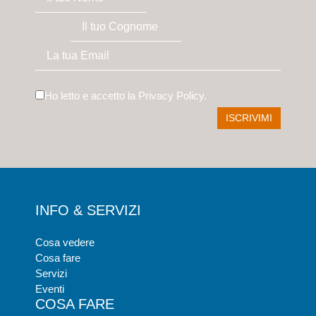
Ho letto e accetto la
Privacy Policy
.
INFO & SERVIZI
Cosa vedere
Cosa fare
Servizi
Eventi
COSA FARE