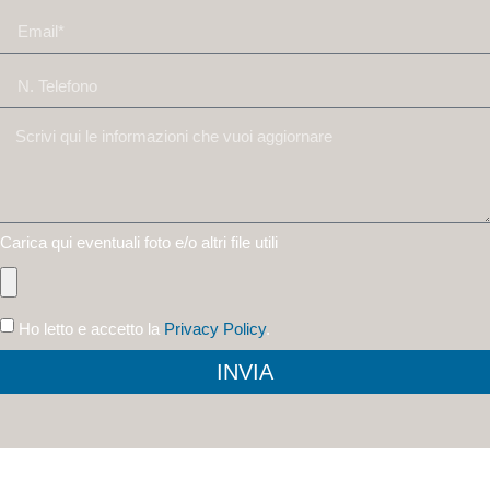
Carica qui eventuali foto e/o altri file utili
Ho letto e accetto la
Privacy Policy
.
INVIA