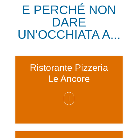
E PERCHÉ NON
DARE
UN'OCCHIATA A...
Ristorante Pizzeria
Le Ancore
i