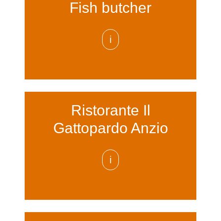
Fish butcher
i
Ristorante Il
Gattopardo Anzio
i