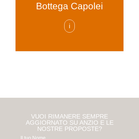
Bottega Capolei
i
VUOI RIMANERE SEMPRE
AGGIORNATO SU ANZIO E LE
NOSTRE PROPOSTE?