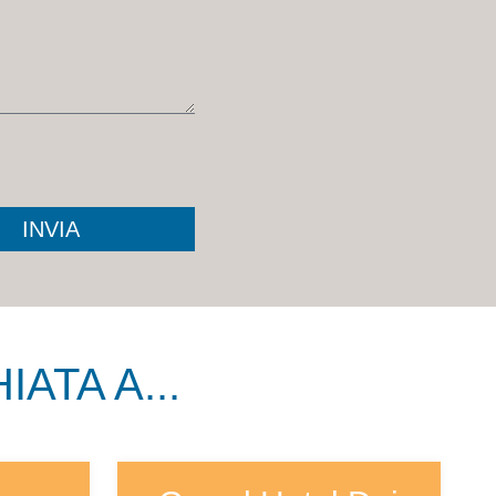
INVIA
ATA A...