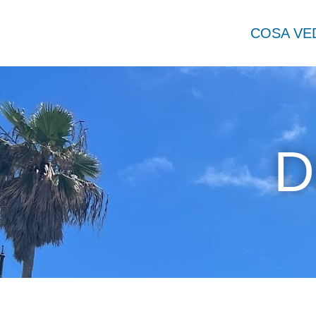
COSA VE
D