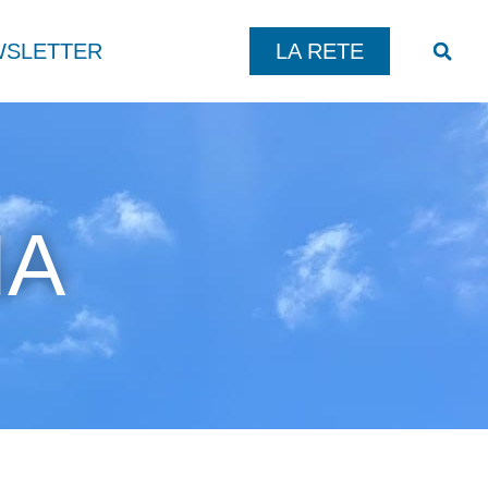
SLETTER
LA RETE
NA