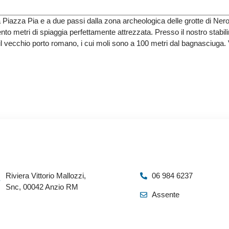
ma Piazza Pia e a due passi dalla zona archeologica delle grotte di Ner
to metri di spiaggia perfettamente attrezzata. Presso il nostro stabil
 il vecchio porto romano, i cui moli sono a 100 metri dal bagnasciuga. 
Riviera Vittorio Mallozzi,
06 984 6237
Snc, 00042 Anzio RM
Assente