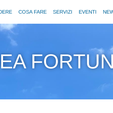
DERE
COSA FARE
SERVIZI
EVENTI
NEW
EA FORTU