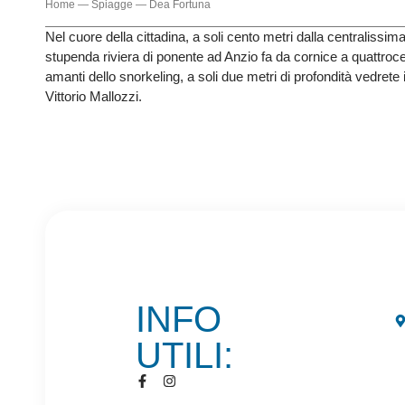
Home
—
Spiagge
—
Dea Fortuna
Nel cuore della cittadina, a soli cento metri dalla centralissi
stupenda riviera di ponente ad Anzio fa da cornice a quattrocen
amanti dello snorkeling, a soli due metri di profondità vedrete
Vittorio Mallozzi.
INFO
UTILI: