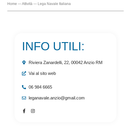
Home
—
Attività
—
Lega Navale Italiana
INFO UTILI:
Riviera Zanardelli, 22, 00042 Anzio RM
Vai al sito web
06 984 6665
leganavale.anzio@gmail.com