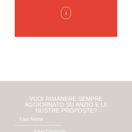
i
VUOI RIMANERE SEMPRE
AGGIORNATO SU ANZIO E LE
NOSTRE PROPOSTE?