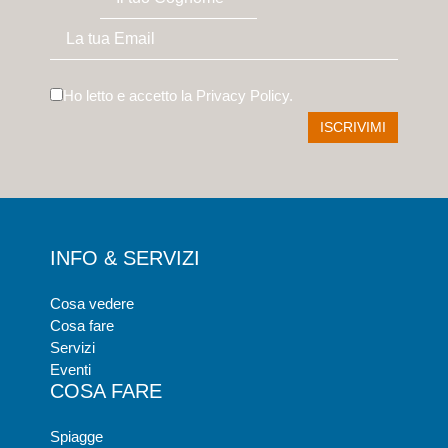
Ho letto e accetto la
Privacy Policy
.
INFO & SERVIZI
Cosa vedere
Cosa fare
Servizi
Eventi
COSA FARE
Spiagge