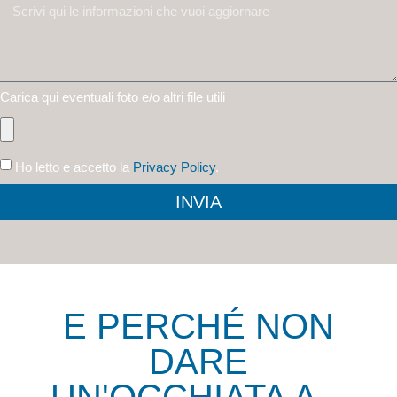
Carica qui eventuali foto e/o altri file utili
Ho letto e accetto la
Privacy Policy
.
INVIA
E PERCHÉ NON
DARE