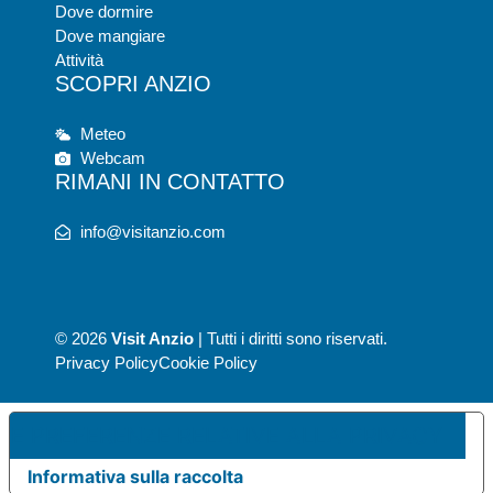
Dove dormire
Dove mangiare
Attività
SCOPRI ANZIO
Meteo
Webcam
RIMANI IN CONTATTO
info@visitanzio.com
© 2026
Visit Anzio
| Tutti i diritti sono riservati.
Privacy Policy
Cookie Policy
UE PREFERENZE RELATIVE ALLA PRIVACY
Informativa sulla raccolta