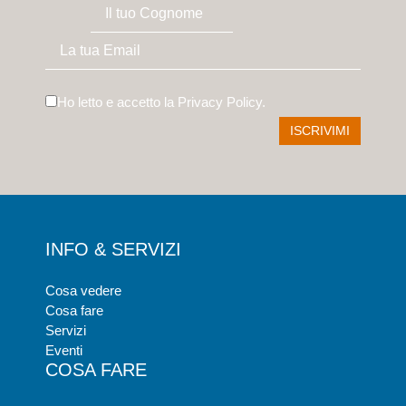
Ho letto e accetto la
Privacy Policy
.
INFO & SERVIZI
Cosa vedere
Cosa fare
Servizi
Eventi
COSA FARE