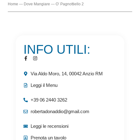
Home
—
Dove Mangiare
—
O’ Pagnottiello 2
INFO UTILI:
Via Aldo Moro, 14, 00042 Anzio RM
Leggi il Menu
+39 06 2440 3262
robertadonaddio@gmail.com
Leggi le recensioni
Prenota un tavolo