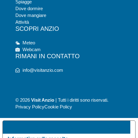
Spiagge
Dove dormire
Dove mangiare
Attività
SCOPRI ANZIO
Meteo
Webcam
RIMANI IN CONTATTO
info@visitanzio.com
© 2026
Visit Anzio
| Tutti i diritti sono riservati.
Privacy Policy
Cookie Policy
UE PREFERENZE RELATIVE ALLA PRIVACY