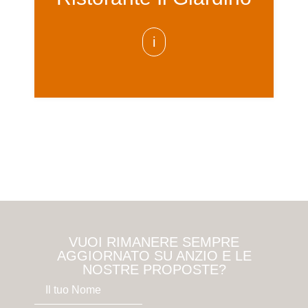
i
VUOI RIMANERE SEMPRE
AGGIORNATO SU ANZIO E LE
NOSTRE PROPOSTE?