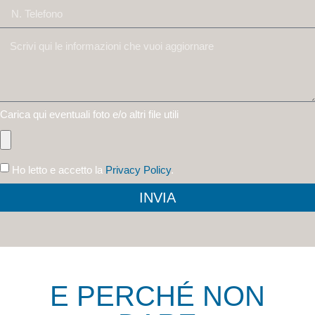
Carica qui eventuali foto e/o altri file utili
Ho letto e accetto la
Privacy Policy
.
INVIA
E PERCHÉ NON