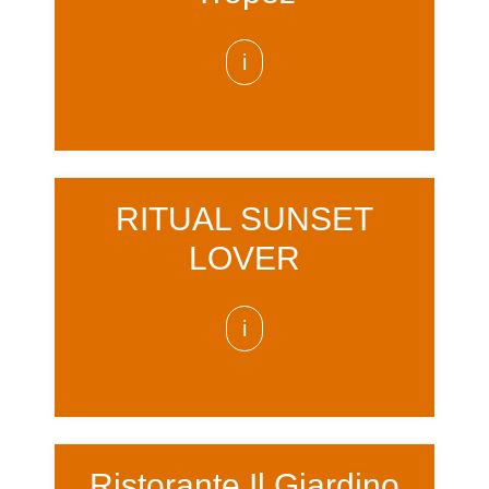
i
RITUAL SUNSET
LOVER
i
Ristorante Il Giardino