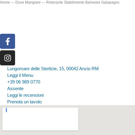
Home
—
Dove Mangiare
—
Ristorante Stabilimento Balneare Galapagos
INFO UTILI:
Lungomare delle Sterlizie, 15, 00042 Anzio RM
Leggi il Menu
+39 06 989 0770
Assente
Leggi le recensioni
Prenota un tavolo