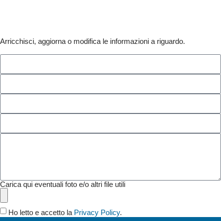
ATTIVITÀ?
Arricchisci, aggiorna o modifica le informazioni a riguardo.
Carica qui eventuali foto e/o altri file utili
Ho letto e accetto la
Privacy Policy
.