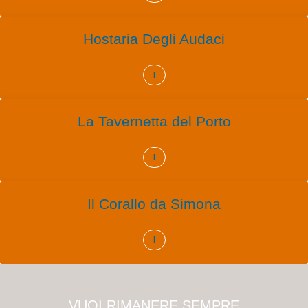
Hostaria Degli Audaci
I
La Tavernetta del Porto
I
Il Corallo da Simona
I
VUOI RIMANERE SEMPRE