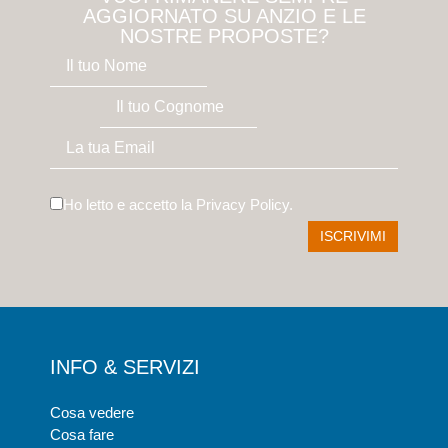
AGGIORNATO SU ANZIO E LE
NOSTRE PROPOSTE?
Ho letto e accetto la
Privacy Policy
.
INFO & SERVIZI
Cosa vedere
Cosa fare